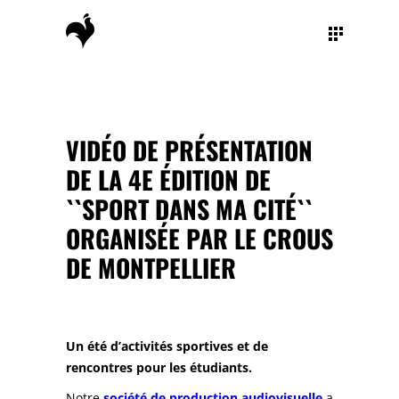
VIDÉO DE PRÉSENTATION
DE LA 4E ÉDITION DE
``SPORT DANS MA CITÉ``
ORGANISÉE PAR LE CROUS
DE MONTPELLIER
Un été d’activités sportives et de
rencontres pour les étudiants.
Notre
société de production audiovisuelle
a