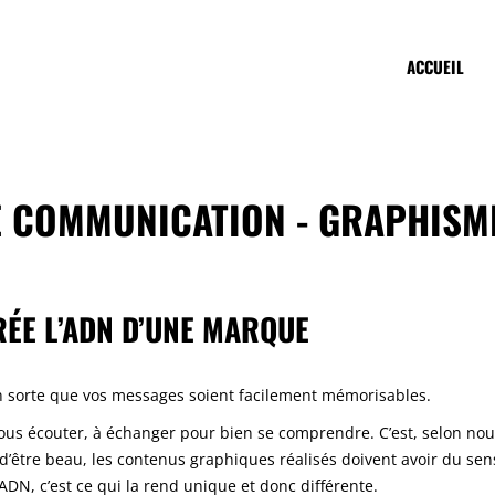
ACCUEIL
E COMMUNICATION - GRAPHISM
ÉE L’ADN D’UNE MARQUE
 en sorte que vos messages soient facilement mémorisables.
ous écouter, à échanger pour bien se comprendre. C’est, selon nous,
 d’être beau, les contenus graphiques réalisés doivent avoir du sen
ADN, c’est ce qui la rend unique et donc différente.