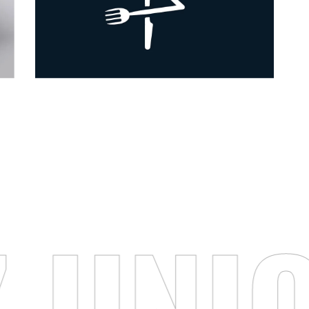
GRAPHISME – RESTAURANT LE FLAMANT
BLEU
Reportages photos
 UNIQ