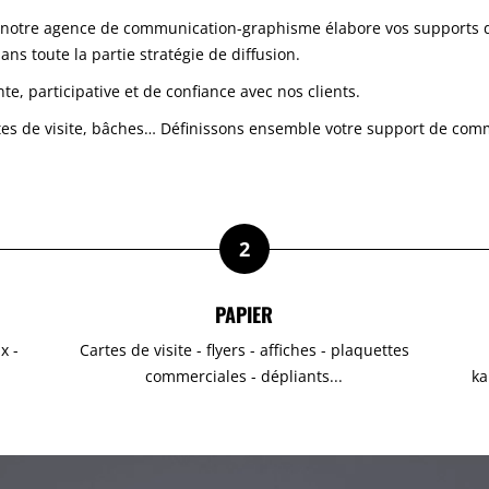
 notre agence de communication-graphisme élabore vos supports d
s toute la partie stratégie de diffusion.
te, participative et de confiance avec nos clients.
rtes de visite, bâches… Définissons ensemble votre support de com
2
PAPIER
x -
Cartes de visite - flyers - affiches - plaquettes
commerciales - dépliants...
ka