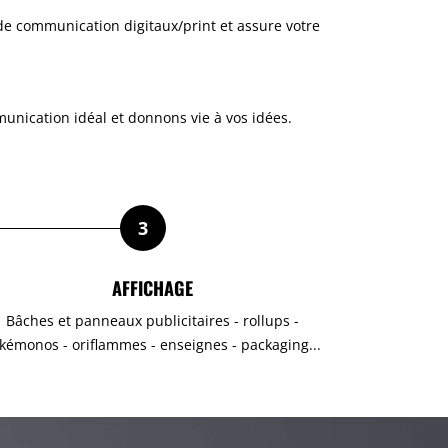
e communication digitaux/print et assure votre
munication idéal et donnons vie à vos idées.
3
AFFICHAGE
Bâches et panneaux publicitaires - rollups -
kémonos - oriflammes - enseignes - packaging...