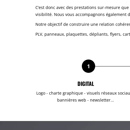
C’est donc avec des prestations sur-mesure que
visibilité. Nous vous accompagnons également dan
Notre objectif de construire une relation cohéren
PLV, panneaux, plaquettes, dépliants, flyers, ca
1
DIGITAL
Logo - charte graphique - visuels réseaux sociau
bannières web - newsletter...