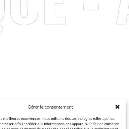
Gérer le consentement
e
.
les meilleures expériences, nous utilisons des technologies telles que les
 stocker et/ou accéder aux informations des appareils. Le fait de consentir
ologies nous permettra de traiter des données telles que le comportement