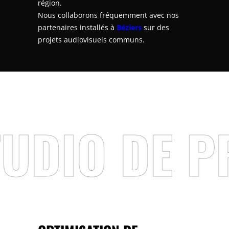
région.
Nous collaborons fréquemment avec nos
partenaires installés à
Béziers
sur des
projets audiovisuels communs.
 DE PRODU