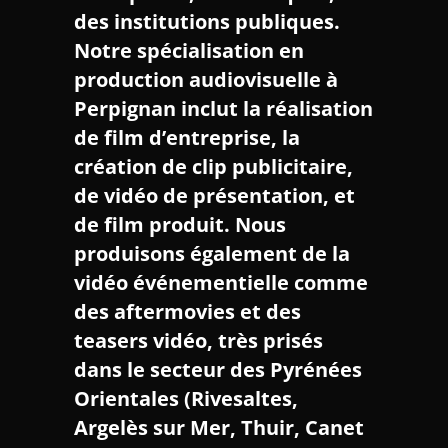
des
institutions publiques
.
Notre spécialisation en
production audiovisuelle à
Perpignan
inclut la
réalisation
de film d’entreprise
, la
création de
clip publicitaire
,
de
vidéo de présentation
, et
de
film produit
. Nous
produisons également de la
vidéo événementielle comme
des
aftermovies
et des
teasers vidéo
, très prisés
dans le secteur des
Pyrénées
Orientales (Rivesaltes,
Argelès sur Mer, Thuir, Canet