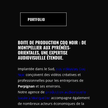
PORTFOLIO
BOITE DE PRODUCTION COQ NOIR
: DE
MONTPELLIER AUX PYRÉNÉES-
ORIENTALES, UNE EXPERTISE
AUDIOVISUELLE ÉTENDUE.
Implantée dans le Sud,
nos vidéastes Coq
Noir
conçoivent des vidéos créatives et
professionnelles pour les entreprises de
Perpignan
et ses environs.
Notre agence de
production audiovisuelle
basée à Montpellier
accompagne également
de nombreux acteurs économiques de la