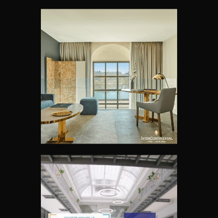
LA SUITE DUPLEX, SUITE
SIGNATURE DE
L’INTERCONTINENTAL LYON
HÔTEL – DIEU *****
Vidéos