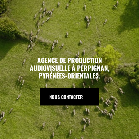
AGENCE DE PRODUCTION
AUDIOVISUELLE À PERPIGNAN,
PYRÉNÉES-ORIENTALES.
NOUS CONTACTER