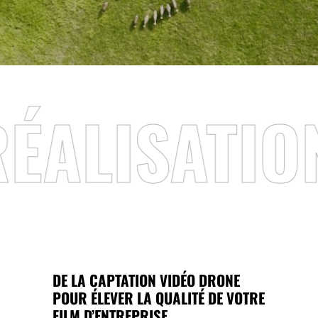
ISATION F
DE LA C
APTATION VIDÉO DRONE
POUR ÉLEVER LA QUALITÉ DE VOTRE
FILM D’ENTREPRISE
.