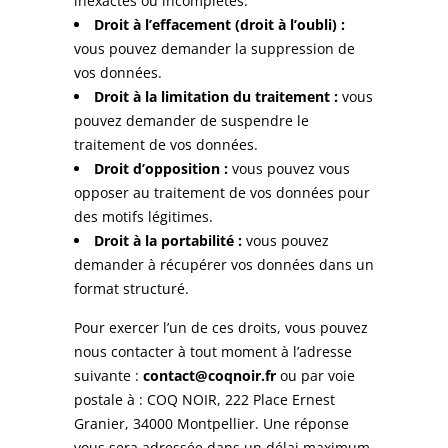
inexactes ou incomplètes.
Droit à l’effacement (droit à l’oubli) :
vous pouvez demander la suppression de
vos données.
Droit à la limitation du traitement :
vous
pouvez demander de suspendre le
traitement de vos données.
Droit d’opposition :
vous pouvez vous
opposer au traitement de vos données pour
des motifs légitimes.
Droit à la portabilité :
vous pouvez
demander à récupérer vos données dans un
format structuré.
Pour exercer l’un de ces droits, vous pouvez
nous contacter à tout moment à l’adresse
suivante :
contact@coqnoir.fr
ou par voie
postale à : COQ NOIR, 222 Place Ernest
Granier, 34000 Montpellier. Une réponse
vous sera adressée dans un délai maximum