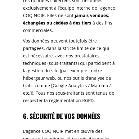
Les données collectées sont destinées
exclusivement à l’équipe interne de l’agence
COQ NOIR. Elles ne sont
jamais vendues,
échangées ou cédées à des tiers
à des fins
commerciales.
Vos données peuvent toutefois être
partagées, dans la stricte limite de ce qui
est nécessaire, avec nos prestataires
techniques (sous-traitants) qui participent à
la gestion du site (par exemple : notre
hébergeur web, ou nos outils d’analyse de
trafic comme [Google Analytics / Matomo /
etc.]). Tous nos sous-traitants sont tenus de
respecter la réglementation RGPD.
6. SÉCURITÉ DE VOS DONNÉES
L’agence COQ NOIR met en œuvre des
mesures techniques et organisationnelles