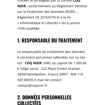
traitées et protégées par la société
COQ
NOIR
, conformément au Règlement Général
sur la Protection des Données (RGPD –
Règlement UE 2016/679) et à la loi
« Informatique et Libertés » du 6 janvier
1978 modifiée.
1. RESPONSABLE DU TRAITEMENT
Le responsable du traitement des données
à caractère personnel collectées sur ce site
est :
COQ NOIR
, SARL au capital de 1 000,00
€ Siège social : 222 Place Ernest Granier,
34000 Montpellier, France SIRET : 840 114
920 00035 E-mail de contact :
contact@coqnoir.fr
2. DONNÉES PERSONNELLES
COLLECTÉES