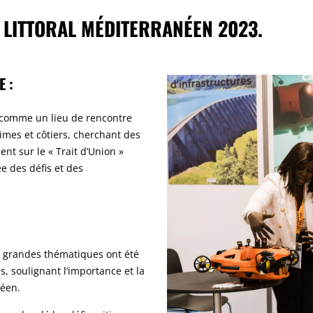
 LITTORAL MÉDITERRANÉEN 2023.
 :
e comme un lieu de rencontre
imes et côtiers, cherchant des
ent sur le « Trait d’Union »
e des défis et des
e grandes thématiques ont été
, soulignant l’importance et la
néen.