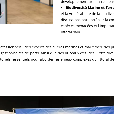
développement urbain respons
Biodiversité Marine et Terr
et la vulnérabilité de la biodiv
discussions ont porté sur la co
espèces menacées et l’importan
littoral sain.
fessionnels : des experts des filières marines et maritimes, des p
 gestionnaires de ports, ainsi que des bureaux d’études. Cette dive
toriels, essentiels pour aborder les enjeux complexes du littoral d