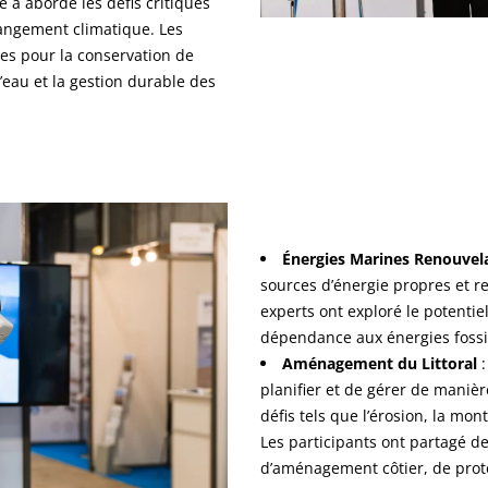
 a abordé les défis critiques
hangement climatique. Les
tes pour la conservation de
’eau et la gestion durable des
Énergies Marines Renouvel
sources d’énergie propres et r
experts ont exploré le potentie
dépendance aux énergies fossil
Aménagement du Littoral
:
planifier et de gérer de manièr
défis tels que l’érosion, la mo
Les participants ont partagé 
d’aménagement côtier, de prot