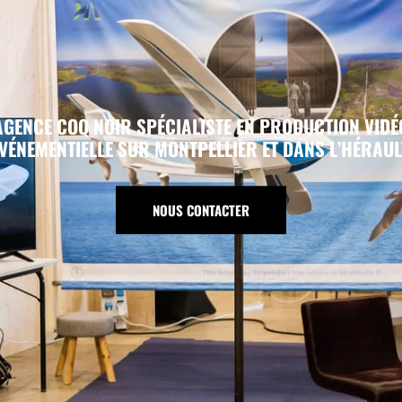
AGENCE COQ NOIR SPÉCIALISTE EN PRODUCTION VIDÉ
VÉNEMENTIELLE SUR MONTPELLIER ET DANS L’HÉRAUL
NTACTER