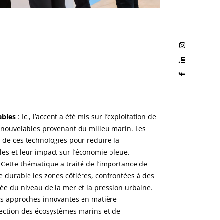
ables
: Ici, l’accent a été mis sur l’exploitation de
enouvelables provenant du milieu marin. Les
l de ces technologies pour réduire la
es et leur impact sur l’économie bleue.
 Cette thématique a traité de l’importance de
e durable les zones côtières, confrontées à des
ntée du niveau de la mer et la pression urbaine.
des approches innovantes en matière
ection des écosystèmes marins et de