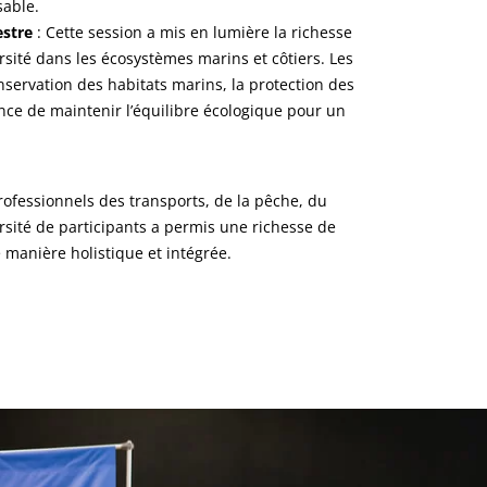
able.
estre
: Cette session a mis en lumière la richesse
ersité dans les écosystèmes marins et côtiers. Les
nservation des habitats marins, la protection des
ce de maintenir l’équilibre écologique pour un
rofessionnels des transports, de la pêche, du
rsité de participants a permis une richesse de
e manière holistique et intégrée.