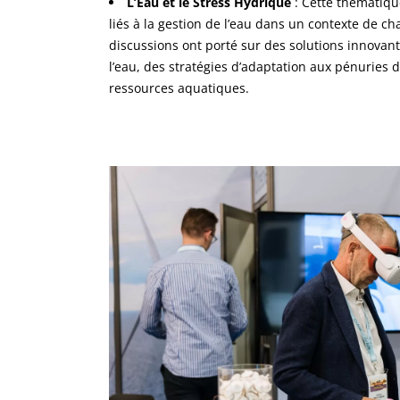
L’Eau et le Stress Hydrique
: Cette thématique
liés à la gestion de l’eau dans un contexte de c
discussions ont porté sur des solutions innovan
l’eau, des stratégies d’adaptation aux pénuries d
ressources aquatiques.