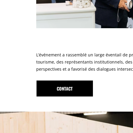
L’événement a rassemblé un large éventail de pro
tourisme, des représentants institutionnels, des
perspectives et a favorisé des dialogues intersec
CONTACT