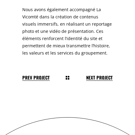
Nous avons également accompagné La
Vicomté dans la création de contenus
visuels immersifs, en réalisant un reportage
photo et une vidéo de présentation. Ces
éléments renforcent l’identité du site et
permettent de mieux transmettre l’histoire,
les valeurs et les services du groupement.
PREV PROJECT
NEXT PROJECT