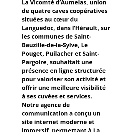
La Vicomté d’Aumelas, union
de quatre caves coopératives
situées au cœur du
Languedoc, dans l’Hérault, sur
les communes de Saint-
Bauzille-de-la-Sylve, Le
Pouget, Puilacher et Saint-
Pargoire, souhaitait une
présence en ligne
structurée
pour valoriser son activité et
offrir une meilleure visibilité
à ses cuvées et services.
Notre agence de
communication
a conçu
un
site internet moderne et
immersif
, permettant à La