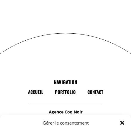
NAVIGATION
ACCUEIL
PORTFOLIO
CONTACT
Agence Coq Noir
Notre agence de communication est
Gérer le consentement
spécialisée dans la