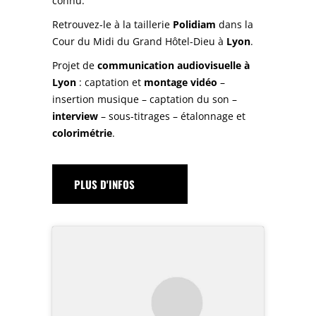
connu.
Retrouvez-le à la taillerie
Polidiam
dans la
Cour du Midi du Grand Hôtel-Dieu à
Lyon
.
Projet de
communication audiovisuelle à
Lyon
: captation et
montage vidéo
–
insertion musique – captation du son –
interview
– sous-titrages – étalonnage et
colorimétrie
.
PLUS D'INFOS