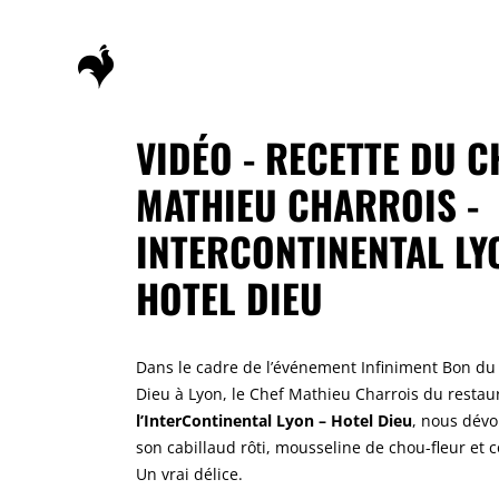
VIDÉO - RECETTE DU C
MATHIEU CHARROIS -
INTERCONTINENTAL LY
HOTEL DIEU
Dans le cadre de l’événement Infiniment Bon du
Dieu à Lyon, le Chef Mathieu Charrois du resta
l’InterContinental Lyon – Hotel Dieu
, nous dévoi
son cabillaud rôti, mousseline de chou-fleur et c
Un vrai délice.