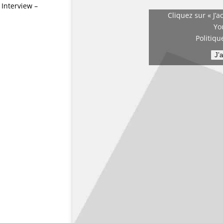
Interview –
Cliquez sur « J’a
Yo
Politiqu
J’