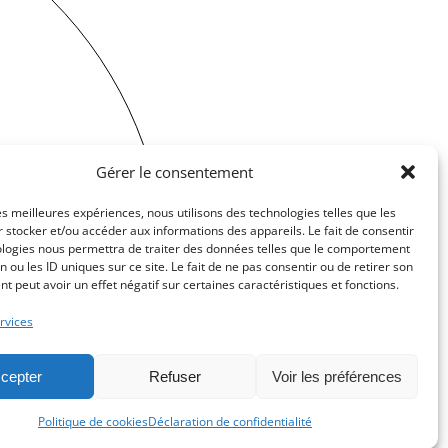
Gérer le consentement
e
.
les meilleures expériences, nous utilisons des technologies telles que les
 stocker et/ou accéder aux informations des appareils. Le fait de consentir
ologies nous permettra de traiter des données telles que le comportement
n ou les ID uniques sur ce site. Le fait de ne pas consentir ou de retirer son
 peut avoir un effet négatif sur certaines caractéristiques et fonctions.
rvices
AN
GENÈVE
cepter
Refuser
Voir les préférences
s
Politique de cookies
Déclaration de confidentialité