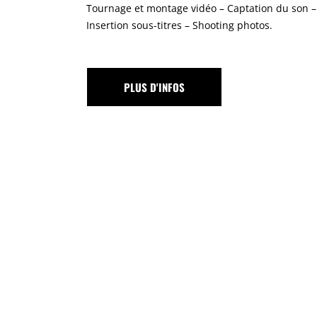
Tournage et montage vidéo – Captation du son – 
Insertion sous-titres – Shooting photos.
S
FOS