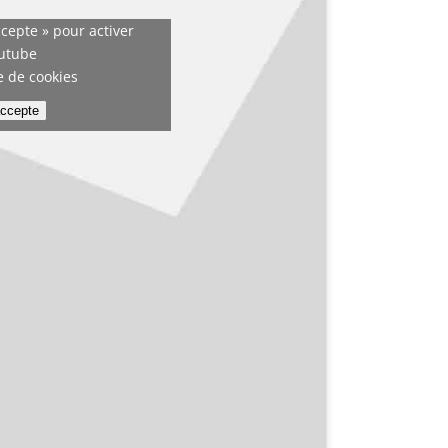
ccepte » pour activer
utube
e de cookies
accepte