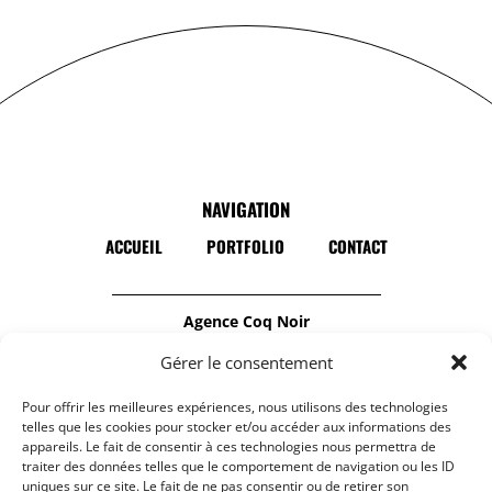
NAVIGATION
ACCUEIL
PORTFOLIO
CONTACT
Agence Coq Noir
Notre agence de communication est
Gérer le consentement
spécialisée dans la
Pour offrir les meilleures expériences, nous utilisons des technologies
production audiovisuelle
et
la création de
telles que les cookies pour stocker et/ou accéder aux informations des
site internet responsive
.
appareils. Le fait de consentir à ces technologies nous permettra de
traiter des données telles que le comportement de navigation ou les ID
N’hésitez pas à nous contacter :
uniques sur ce site. Le fait de ne pas consentir ou de retirer son