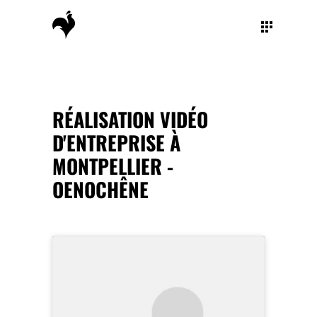
RÉALISATION VIDÉO
D'ENTREPRISE À
MONTPELLIER -
OENOCHÊNE