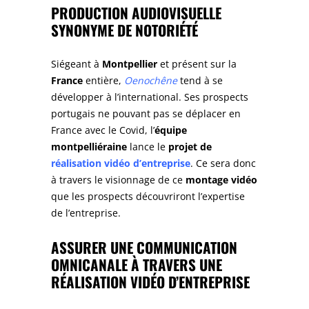
PRODUCTION AUDIOVISUELLE
SYNONYME DE NOTORIÉTÉ
Siégeant à
Montpellier
et présent sur la
France
entière,
Oenochêne
tend à se
développer à l’international. Ses prospects
portugais ne pouvant pas se déplacer en
France avec le Covid, l’
équipe
montpelliéraine
lance le
projet de
réalisation vidéo d’entreprise
. Ce sera donc
à travers le visionnage de ce
montage vidéo
que les prospects découvriront l’expertise
de l’entreprise.
ASSURER UNE
COMMUNICATION
OMNICANALE À TRAVERS UNE
RÉALISATION VIDÉO D’ENTREPRISE